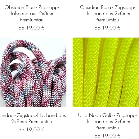
Obsidian Blau - Zugstopp-
Obsidian Rosa - Zugstopp-
Halsband aus 2x8mm
Halsband aus 2x8mm
Premiumtau
Premiumtau
Sale-Preis
Sale-Preis
ab
19,00 €
ab
19,00 €
undae - Zugstopp-Halsband aus
Ultra Neon Gelb - Zugstopp-
2x8mm Premiumtau
Halsband aus 2x8mm
Premiumtau
Sale-Preis
ab
19,00 €
Sale-Preis
ab
19,00 €