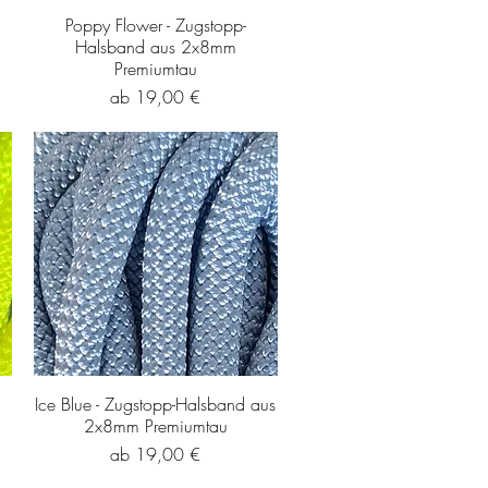
Poppy Flower - Zugstopp-
Halsband aus 2x8mm
Premiumtau
Sale-Preis
ab
19,00 €
Ice Blue - Zugstopp-Halsband aus
2x8mm Premiumtau
Sale-Preis
ab
19,00 €