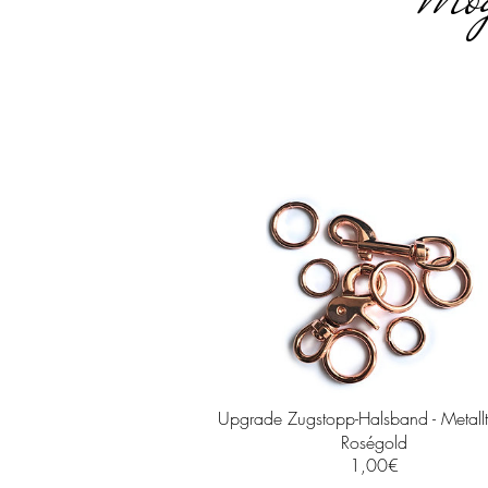
Upgrade Zugstopp-Halsband - Metallte
Roségold
Preis
1,00€