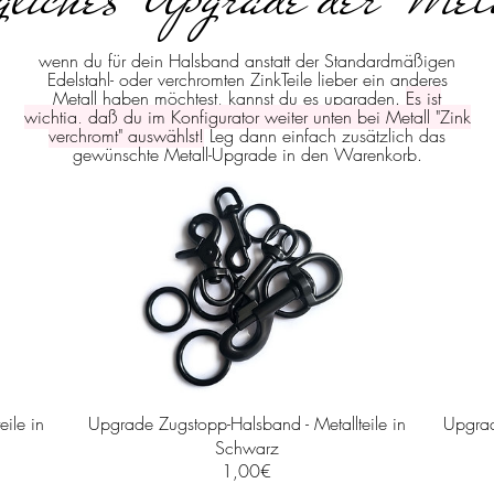
wenn du für dein Halsband anstatt der Standardmäßigen
Edelstahl- oder verchromten ZinkTeile lieber ein anderes
Metall haben möchtest, kannst du es upgraden.
Es ist
wichtig, daß du im Konfigurator weiter unten bei Metall "Zink
verchromt" auswählst!
Leg dann einfach zusätzlich das
gewünschte Metall-Upgrade in den Warenkorb.
ile in
Upgrade Zugstopp-Halsband - Metallteile in
Upgrad
Schwarz
Preis
1,00€