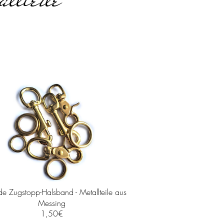
e Zugstopp-Halsband - Metallteile aus
Messing
Preis
1,50€