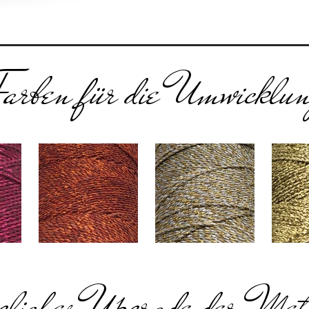
arben für die Umwicklu
liches Upgrade der Meta