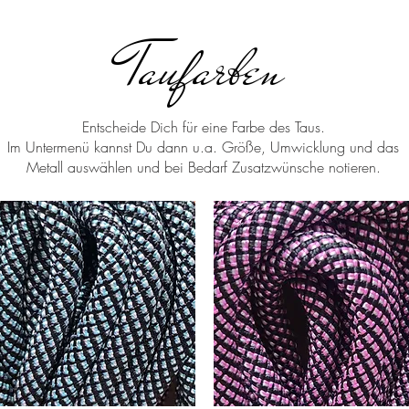
Taufarben
Entscheide Dich für eine Farbe des Taus.
Im Untermenü kannst Du dann u.a. Größe, Umwicklung und das
Metall auswählen und bei Bedarf Zusatzwünsche notieren.