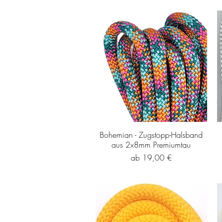
Bohemian - Zugstopp-Halsband
aus 2x8mm Premiumtau
Sale-Preis
ab
19,00 €