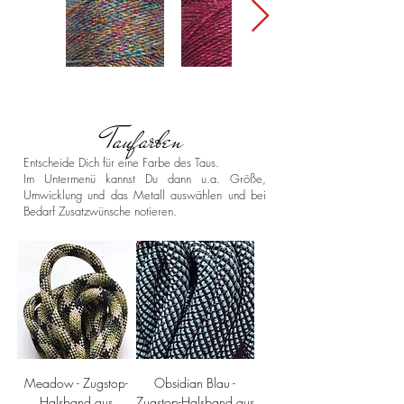
Taufarben
Entscheide Dich für eine Farbe des Taus.
Im Untermenü kannst Du dann u.a. Größe,
Umwicklung und das Metall auswählen und bei
Bedarf Zusatzwünsche notieren.
Meadow - Zugstop-
Obsidian Blau -
Halsband aus
Zugstop-Halsband aus