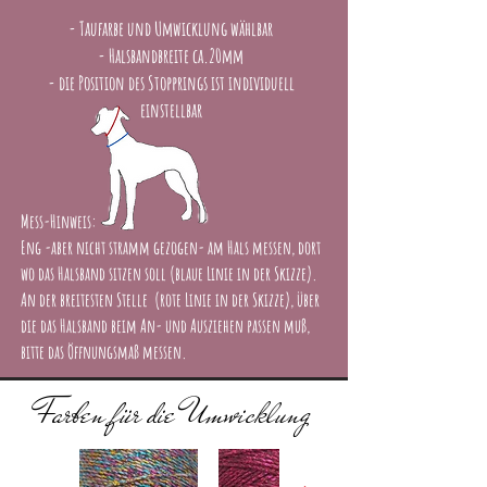
- Taufarbe und Umwicklung wählbar
- Halsbandbreite ca.20mm
- die Position des Stopprings ist individuell
einstellbar
Mess-Hinweis:
Eng -aber nicht stramm gezogen- am Hals messen, dort
wo das Halsband sitzen soll (blaue Linie in der Skizze).
An der breitesten Stelle (rote Linie in der Skizze), über
die das Halsband beim An- und Ausziehen passen muß,
bitte das Öffnungsmaß messen.
Farben für die Umwicklung