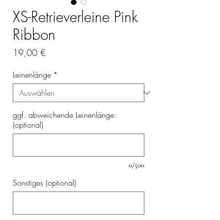
XS-Retrieverleine Pink
Ribbon
Preis
19,00 €
Leinenlänge
*
ggf. abweichende Leinenlänge:
(optional)
0/500
Sonstiges (optional)