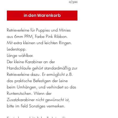
0/500
in den Warenkorb
Retrieverleine für Puppies und Minies
aus 6mm PPM, Farbe Pink Ribbon.
Mit extra kleinen und leichten Ringen.
Lederstopp.
Länge wählbar.
Der kleine Karabiner an der
Handschlaufe gehört standardmäßig zur
Retrieverleine dazu. Er ermöglicht z.B.
das praktische Befestigen der Leine
beim Umhängen, und verhindert so das
Runterrutschen. Wenn der
Zusatzkarabiner nicht gewünscht ist,
bitte im Feld Sonstiges vermerken.