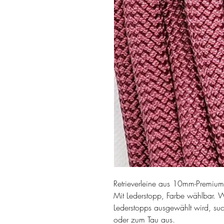
Retrieverleine aus 10mm-Premiumt
Mit Lederstopp, Farbe wählbar. 
Lederstopps ausgewählt wird, su
oder zum Tau aus.