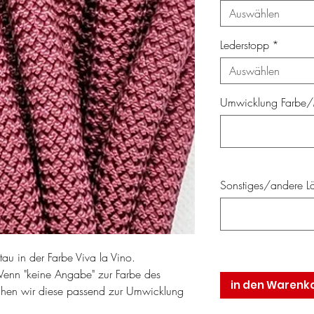
Auswählen
Lederstopp
*
Auswählen
Umwicklung Farbe/M
Sonstiges/andere Lä
au in der Farbe Viva la Vino.
Wenn "keine Angabe" zur Farbe des
in den Warenk
chen wir diese passend zur Umwicklung