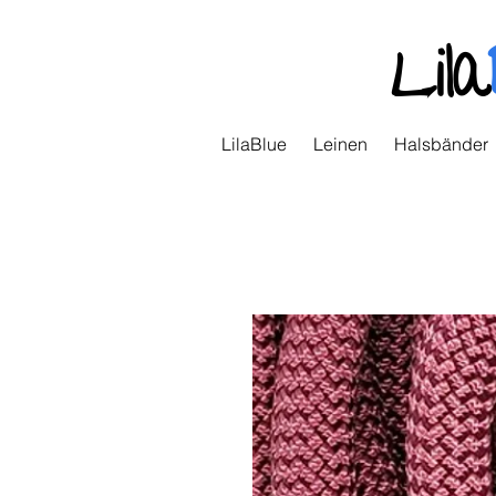
Lila
LilaBlue
Leinen
Halsbänder