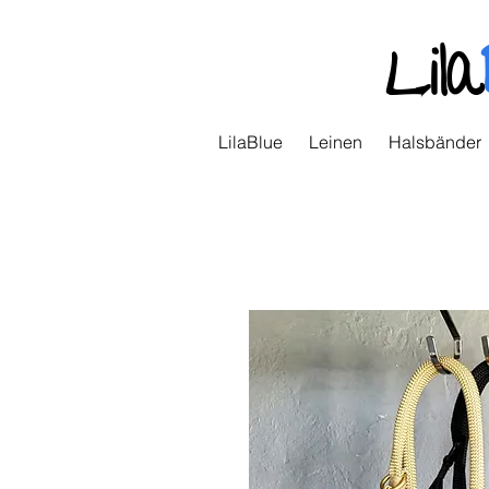
Lila
LilaBlue
Leinen
Halsbänder