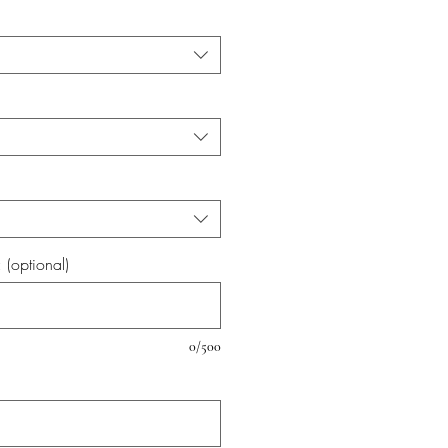
(optional)
0/500