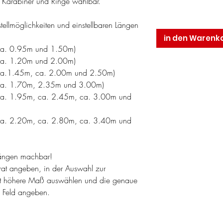
r Karabiner und Ringe wählbar.
ellmöglichkeiten und einstellbaren Längen
in den Warenk
 (ca. 0.95m und 1.50m)
 (ca. 1.20m und 2.00m)
r (ca.1.45m, ca. 2.00m und 2.50m)
r (ca. 1.70m, 2.35m und 3.00m)
r (ca. 1.95m, ca. 2.45m, ca. 3.00m und
r (ca. 2.20m, ca. 2.80m, ca. 3.40m und
nlängen machbar!
rat angeben, in der Auswahl zur
st höhere Maß auswählen und die genaue
 Feld angeben.