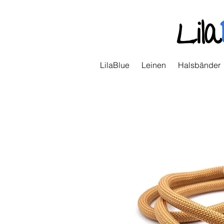
Lila
LilaBlue
Leinen
Halsbänder