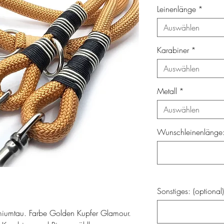
Leinenlänge
*
Auswählen
Karabiner
*
Auswählen
Metall
*
Auswählen
Wunschleinenlänge: 
Sonstiges: (optional)
emiumtau. Farbe Golden Kupfer Glamour.