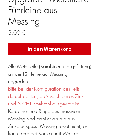
Führleine aus
Messing
Preis
3,00 €
in den Warenkorb
Alle Metallteile (Karabiner und ggf. Ring)
an der Führleine auf Messing
upgraden.
Bitte bei der Konfiguration des Teils
darauf achten, daß verchromtes Zink
und
NICHT
Edelstahl ausgewält ist.
Karabiner und Ringe aus massivem
Messing sind stabiler als die aus
Zinkdruckguss. Messing rostet nicht, es
kann aber bei Kontakt mit Wasser,