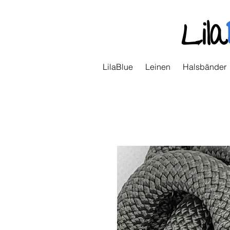
Lila
LilaBlue
Leinen
Halsbänder