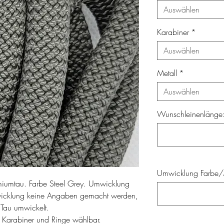
Auswählen
Karabiner
*
Auswählen
Metall
*
Auswählen
Wunschleinenlänge: 
Umwicklung Farbe/M
miumtau. Farbe Steel Grey. Umwicklung
cklung keine Angaben gemacht werden,
 Tau umwickelt.
r Karabiner und Ringe wählbar.