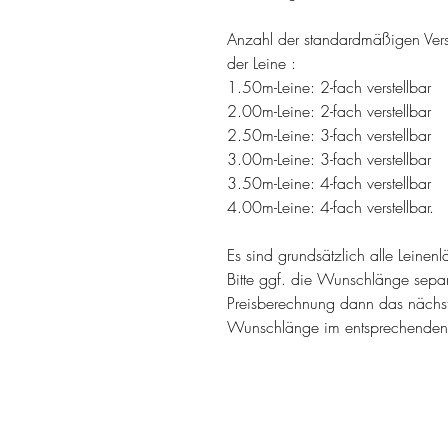
Anzahl der standardmäßigen Verst
der Leine :
1.50m-Leine: 2-fach verstellbar
2.00m-Leine: 2-fach verstellbar
2.50m-Leine: 3-fach verstellbar
3.00m-Leine: 3-fach verstellbar
3.50m-Leine: 4-fach verstellbar
4.00m-Leine: 4-fach verstellbar.
Es sind grundsätzlich alle Leine
Bitte ggf. die Wunschlänge sepa
Preisberechnung dann das näch
Wunschlänge im entsprechenden