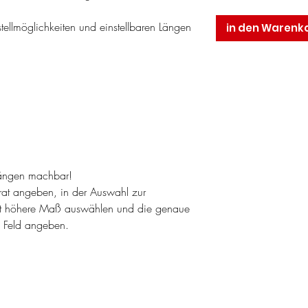
ellmöglichkeiten und einstellbaren Längen
in den Warenk
nlängen machbar!
rat angeben, in der Auswahl zur
st höhere Maß auswählen und die genaue
 Feld angeben.