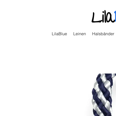
Lila
LilaBlue
Leinen
Halsbänder