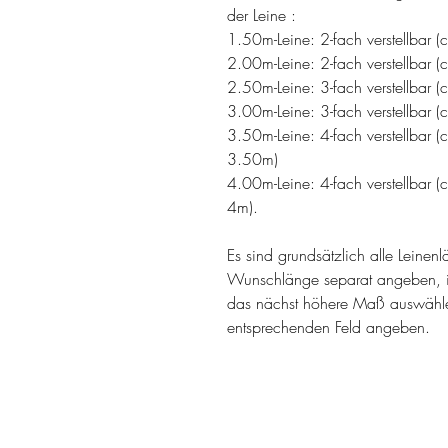
der Leine :
1.50m-Leine: 2-fach verstellbar
2.00m-Leine: 2-fach verstellbar
2.50m-Leine: 3-fach verstellba
3.00m-Leine: 3-fach verstellba
3.50m-Leine: 4-fach verstellba
3.50m)
4.00m-Leine: 4-fach verstellba
4m).
Es sind grundsätzlich alle Leinen
Wunschlänge separat angeben, i
das nächst höhere Maß auswähl
entsprechenden Feld angeben.