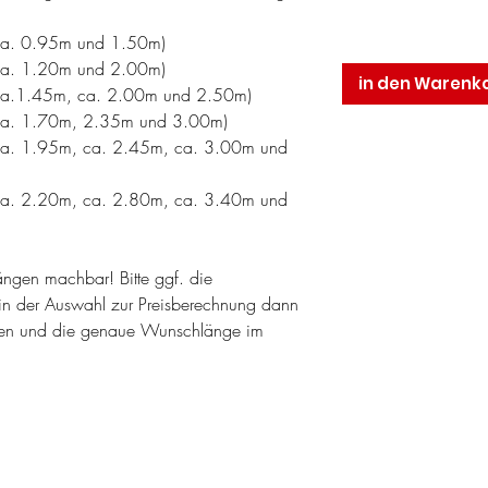
 (ca. 0.95m und 1.50m)
 (ca. 1.20m und 2.00m)
in den Warenk
r (ca.1.45m, ca. 2.00m und 2.50m)
r (ca. 1.70m, 2.35m und 3.00m)
r (ca. 1.95m, ca. 2.45m, ca. 3.00m und
r (ca. 2.20m, ca. 2.80m, ca. 3.40m und
längen machbar! Bitte ggf. die
n der Auswahl zur Preisberechnung dann
en und die genaue Wunschlänge im