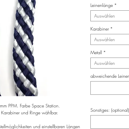
Leinenlänge
*
Auswählen
Karabiner
*
Auswählen
Metall
*
Auswählen
abweichende Leinenl
12mm PPM. Farbe Space Station.
Sonstiges: (optional)
r Karabiner und Ringe wählbar.
ellmöglichkeiten und einstellbaren Längen