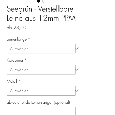
Seegrün - Verstellbare
Leine aus 12mm PPM
Sale-
ab
28,00€
Preis
Leinenlänge
*
Karabiner
*
Metall
*
abweichende Leinenlänge: (optional)