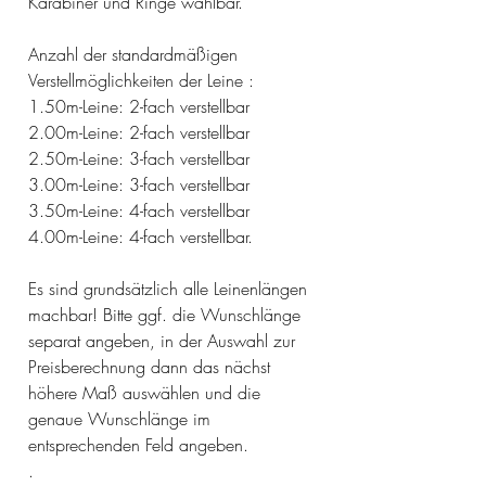
Karabiner und Ringe wählbar.
Anzahl der standardmäßigen
Verstellmöglichkeiten der Leine :
1.50m-Leine: 2-fach verstellbar
2.00m-Leine: 2-fach verstellbar
2.50m-Leine: 3-fach verstellbar
3.00m-Leine: 3-fach verstellbar
3.50m-Leine: 4-fach verstellbar
4.00m-Leine: 4-fach verstellbar.
Es sind grundsätzlich alle Leinenlängen
machbar! Bitte ggf. die Wunschlänge
separat angeben, in der Auswahl zur
Preisberechnung dann das nächst
höhere Maß auswählen und die
genaue Wunschlänge im
entsprechenden Feld angeben.
.