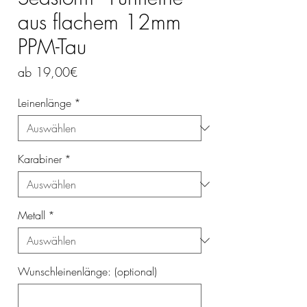
aus flachem 12mm
PPM-Tau
Sale-
ab
19,00€
Preis
Leinenlänge
*
Karabiner
*
Metall
*
Wunschleinenlänge: (optional)