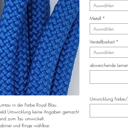
Auswählen
Metall
*
Auswählen
Verstellbarkeit
*
Auswählen
abweichende Leinenl
Umwicklung Farbe/M
umtau in der Farbe Royal Blau.
Feld Umwicklung keine Angaben gemacht
send zum Tau umwickelt.
rabiner und Ringe wählbar.