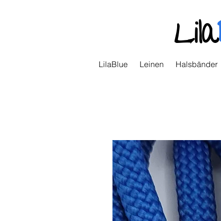
Lila
LilaBlue
Leinen
Halsbänder