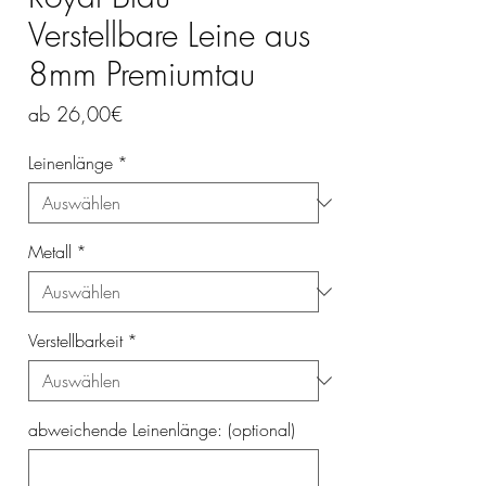
Verstellbare Leine aus
8mm Premiumtau
Sale-
ab
26,00€
Preis
Leinenlänge
*
Metall
*
Verstellbarkeit
*
abweichende Leinenlänge: (optional)