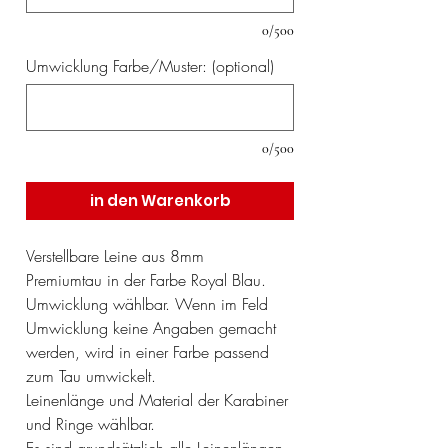
0/500
Umwicklung Farbe/Muster: (optional)
0/500
in den Warenkorb
Verstellbare Leine aus 8mm
Premiumtau in der Farbe Royal Blau.
Umwicklung wählbar. Wenn im Feld
Umwicklung keine Angaben gemacht
werden, wird in einer Farbe passend
zum Tau umwickelt.
Leinenlänge und Material der Karabiner
und Ringe wählbar.
Es sind grundsätzlich alle Leinenlängen