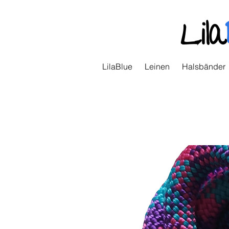
Lila
LilaBlue
Leinen
Halsbänder