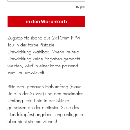
0/500
in den Warenkorb
Zugstop-Halsband aus 2x10mm PPM-
Tau in der Farbe Pistazie.
Umwicklung wählbar. Wenn im Feld
Umwicklung keine Angaben gemacht
werden, wird in einer Farbe passend
zum Tau umwickelt.
Bitte den genauen Halsumfang (blaue
Linie in der Skizze) und den maximalen
Umfang (rote Linie in der Skizze
gemessen an der breitesten Stelle des
Hundekopfes) angeben, eng anliegend -
aber nicht stramm ziehen!