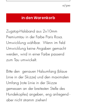
0/500
in den Warenkorb
Zugstop-Halsband aus 2x10mm
Premiumtau in der Farbe Paris Rosa.
Umwicklung wählbar. Wenn im Feld
Umwicklung keine Angaben gemacht
werden, wird in einer Farbe passend
zum Tau umwickelt.
Bitte den genauen Halsumfang (blaue
Linie in der Skizze) und den maximalen
Umfang (rote Linie in der Skizze
gemessen an der breitesten Stelle des
Hundekopfes) angeben, eng anliegend -
aber nicht stramm ziehen!