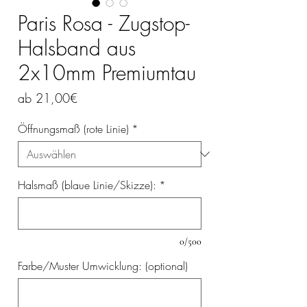
Paris Rosa - Zugstop-
Halsband aus
2x10mm Premiumtau
Sale-
ab
21,00€
Preis
Öffnungsmaß (rote Linie)
*
Halsmaß (blaue Linie/Skizze):
*
0/500
Farbe/Muster Umwicklung: (optional)