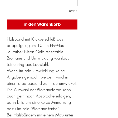
0/500
in den Warenkorb
Halsband mit Klickverschluß aus
doppeltgelegtem 10mm PPM-Tau
Taufarbe: Neon Gelb reflectable.
Biothane und Umwicklung wählbar.
Leinenring aus Edelstahl.
Wenn im Feld Umwicklung keine
Angaben gemacht werden, wird in
einer Farbe passend zum Tau umwickelt.
Die Auswahl der Biothanefarbe kann
auch gern nach Absprache erfolgen,
dann bitte um eine kurze Anmerkung
dazu im Feld "Biothane-Farbe".
Bei Halsbändern mit einem Maß unter