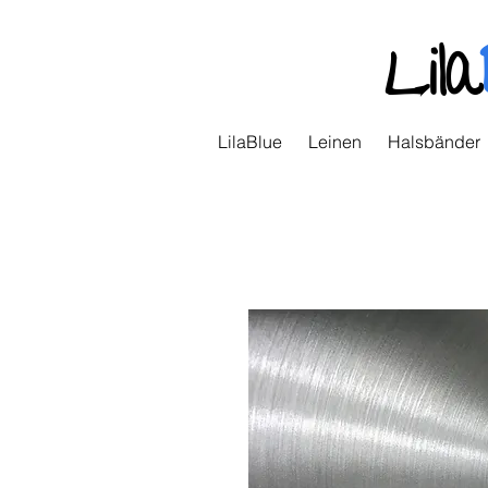
Lila
LilaBlue
Leinen
Halsbänder