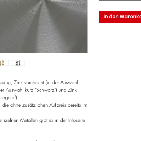
in den Warenk
ssing, Zink verchromt (in der Auswahl
der Auswahl kurz "Schwarz") und Zink
segold").
, die ohne zusätzlichen Aufpreis bereits im
einzelnen Metallen gibt es in der Infoseite