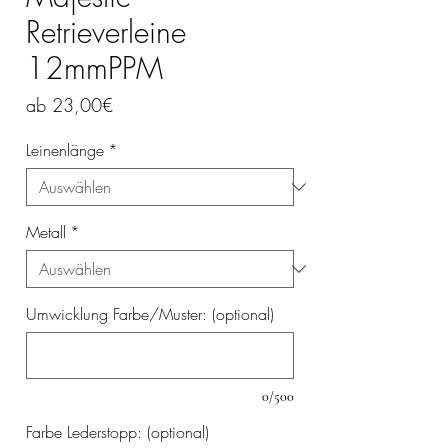
Retrieverleine
12mmPPM
Sale-
ab
23,00€
Preis
Leinenlänge
*
Metall
*
Umwicklung Farbe/Muster: (optional)
0/500
Farbe Lederstopp: (optional)