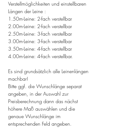
Verstellmöglichkeiten und einstellbaren
Längen der Leine :
1.50m-Leine: 2-fach verstellbar
2.00m-Leine: 2-fach verstellbar
2.50m-Leine: 3-fach verstellbar
3.00m-Leine: 3-fach verstellbar
3.50m-Leine: 4-fach verstellbar
4.00m-Leine: 4-fach verstellbar.
Es sind grundsätzlich alle Leinenlängen
machbar!
Bitte ggf. die Wunschlänge separat
angeben, in der Auswahl zur
Preisberechnung dann das nächst
höhere Maß auswählen und die
genaue Wunschlänge im
entsprechenden Feld angeben.