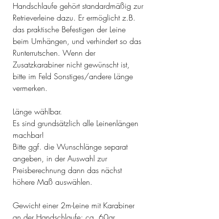
Handschlaufe gehört standardmäßig zur
Retrieverleine dazu. Er ermöglicht z.B.
das praktische Befestigen der Leine
beim Umhängen, und verhindert so das
Runterrutschen. Wenn der
Zusatzkarabiner nicht gewünscht ist,
bitte im Feld Sonstiges/andere Länge
vermerken.
Länge wählbar.
Es sind grundsätzlich alle Leinenlängen
machbar!
Bitte ggf. die Wunschlänge separat
angeben, in der Auswahl zur
Preisberechnung dann das nächst
höhere Maß auswählen.
Gewicht einer 2m-Leine mit Karabiner
an der Handschlaufe: ca. 60gr.