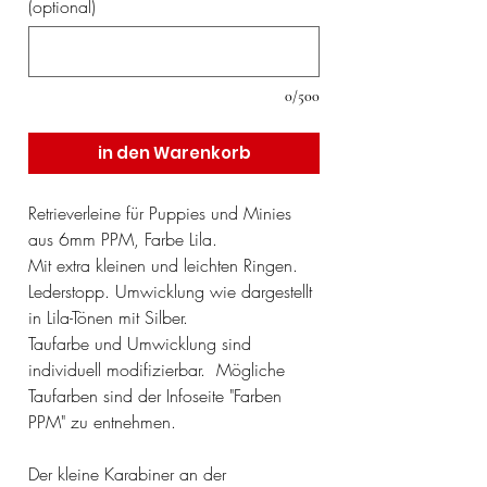
(optional)
0/500
in den Warenkorb
Retrieverleine für Puppies und Minies
aus 6mm PPM, Farbe Lila.
Mit extra kleinen und leichten Ringen.
Lederstopp. Umwicklung wie dargestellt
in Lila-Tönen mit Silber.
Taufarbe und Umwicklung sind
individuell modifizierbar. Mögliche
Taufarben sind der Infoseite "Farben
PPM" zu entnehmen.
Der kleine Karabiner an der