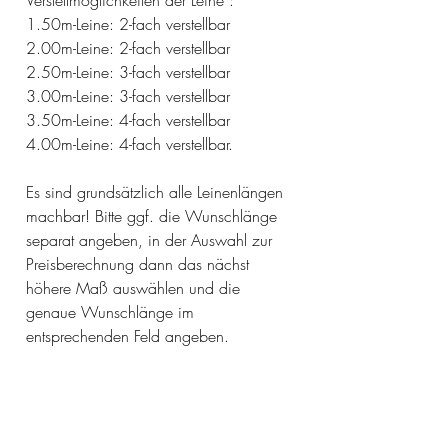
1.50m-Leine: 2-fach verstellbar
2.00m-Leine: 2-fach verstellbar
2.50m-Leine: 3-fach verstellbar
3.00m-Leine: 3-fach verstellbar
3.50m-Leine: 4-fach verstellbar
4.00m-Leine: 4-fach verstellbar.
Es sind grundsätzlich alle Leinenlängen
machbar! Bitte ggf. die Wunschlänge
separat angeben, in der Auswahl zur
Preisberechnung dann das nächst
höhere Maß auswählen und die
genaue Wunschlänge im
entsprechenden Feld angeben.