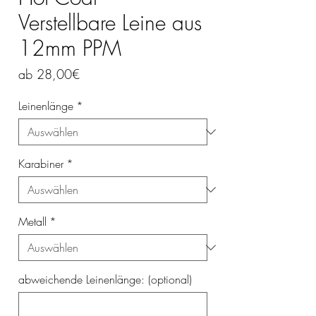
Verstellbare Leine aus
12mm PPM
Sale-
ab
28,00€
Preis
Leinenlänge
*
Karabiner
*
Metall
*
abweichende Leinenlänge: (optional)