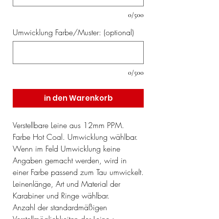
0/500
Umwicklung Farbe/Muster: (optional)
0/500
in den Warenkorb
Verstellbare Leine aus 12mm PPM.
Farbe Hot Coal. Umwicklung wählbar.
Wenn im Feld Umwicklung keine
Angaben gemacht werden, wird in
einer Farbe passend zum Tau umwickelt.
Leinenlänge, Art und Material der
Karabiner und Ringe wählbar.
Anzahl der standardmäßigen
Verstellmöglichkeiten der Leine :