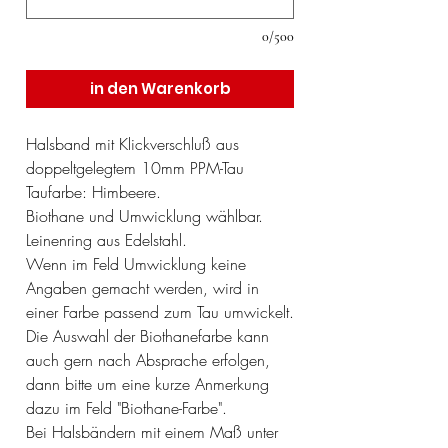
0/500
in den Warenkorb
Halsband mit Klickverschluß aus
doppeltgelegtem 10mm PPM-Tau
Taufarbe: Himbeere.
Biothane und Umwicklung wählbar.
Leinenring aus Edelstahl.
Wenn im Feld Umwicklung keine
Angaben gemacht werden, wird in
einer Farbe passend zum Tau umwickelt.
Die Auswahl der Biothanefarbe kann
auch gern nach Absprache erfolgen,
dann bitte um eine kurze Anmerkung
dazu im Feld "Biothane-Farbe".
Bei Halsbändern mit einem Maß unter