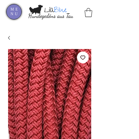
Lila
Blue
ME
NU
Hundegedöns aus Tau