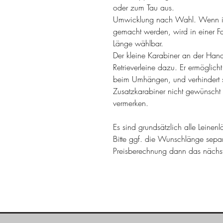
oder zum Tau aus.
Umwicklung nach Wahl. Wenn i
gemacht werden, wird in einer F
Länge wählbar.
Der kleine Karabiner an der Han
Retrieverleine dazu. Er ermöglicht
beim Umhängen, und verhindert 
Zusatzkarabiner nicht gewünscht 
vermerken.
Es sind grundsätzlich alle Leine
Bitte ggf. die Wunschlänge sepa
Preisberechnung dann das näch