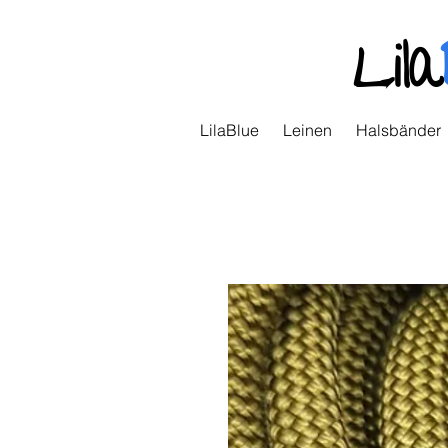
Lila
LilaBlue
Leinen
Halsbänder