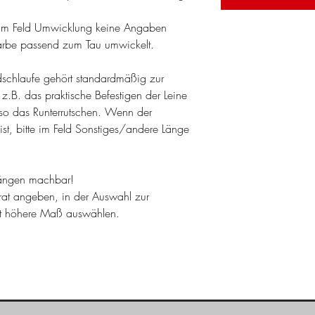
m Feld Umwicklung keine Angaben
arbe passend zum Tau umwickelt.
dschlaufe gehört standardmäßig zur
 z.B. das praktische Befestigen der Leine
so das Runterrutschen. Wenn der
ist, bitte im Feld Sonstiges/andere Länge
nlängen machbar!
rat angeben, in der Auswahl zur
st höhere Maß auswählen.