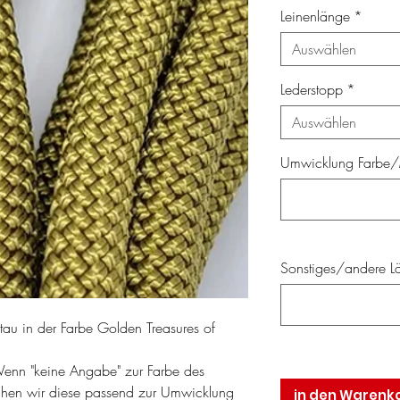
Leinenlänge
*
Auswählen
Lederstopp
*
Auswählen
Umwicklung Farbe/M
Sonstiges/andere Lä
au in der Farbe Golden Treasures of
Wenn "keine Angabe" zur Farbe des
chen wir diese passend zur Umwicklung
in den Warenk