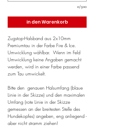
0/500
in den Warenkorb
Zugstop-Halsband aus 2x10mm
Premiumtau in der Farbe Fire & Ice.
Umwicklung wählbar. Wenn im Feld
Umwicklung keine Angaben gemacht
werden, wird in einer Farbe passend
zum Tau umwickelt.
Bitte den genauen Halsumfang (blaue
Linie in der Skizze) und den maximalen
Umfang (rote Linie in der Skizze
gemessen an der breitesten Stelle des
Hundekopfes) angeben, eng anliegend -
aber nicht stramm ziehen!