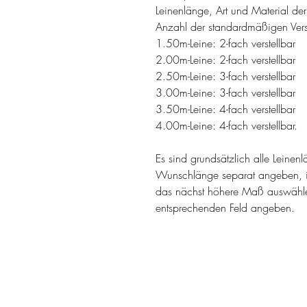
Leinenlänge, Art und Material de
Anzahl der standardmäßigen Verst
1.50m-Leine: 2-fach verstellbar
2.00m-Leine: 2-fach verstellbar
2.50m-Leine: 3-fach verstellbar
3.00m-Leine: 3-fach verstellbar
3.50m-Leine: 4-fach verstellbar
4.00m-Leine: 4-fach verstellbar.
Es sind grundsätzlich alle Leinen
Wunschlänge separat angeben, i
das nächst höhere Maß auswähl
entsprechenden Feld angeben.