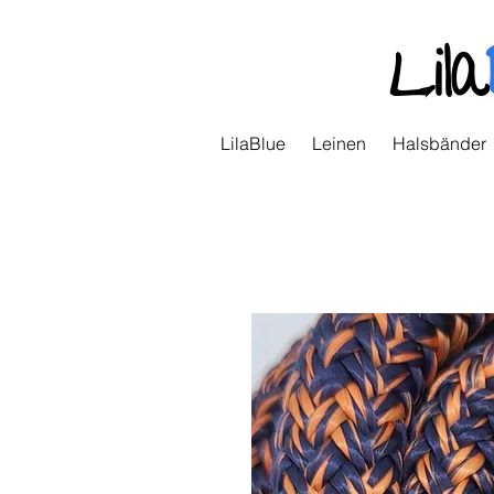
Lila
LilaBlue
Leinen
Halsbänder