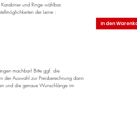
r Karabiner und Ringe wählbar.
ellmöglichkeiten der Leine :
in den Warenk
längen machbar! Bitte ggf. die
n der Auswahl zur Preisberechnung dann
en und die genaue Wunschlänge im