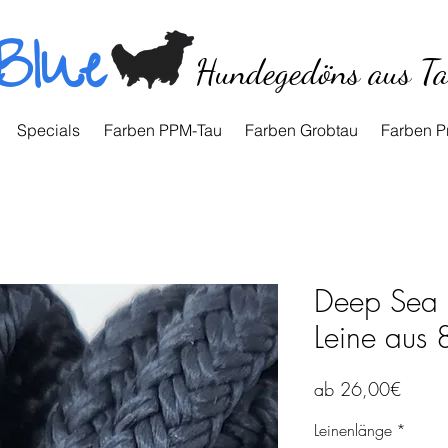
Blue
Hundegedöns aus T
Specials
Farben PPM-Tau
Farben Grobtau
Farben P
Deep Sea B
Leine aus
Sale-
ab
26,00€
Preis
Leinenlänge
*