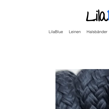
Lila
LilaBlue
Leinen
Halsbänder