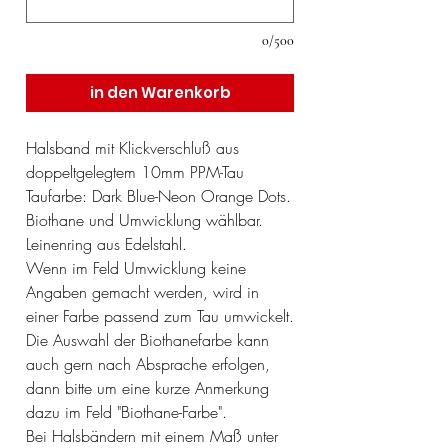
0/500
in den Warenkorb
Halsband mit Klickverschluß aus
doppeltgelegtem 10mm PPM-Tau
Taufarbe: Dark Blue-Neon Orange Dots.
Biothane und Umwicklung wählbar.
Leinenring aus Edelstahl.
Wenn im Feld Umwicklung keine
Angaben gemacht werden, wird in
einer Farbe passend zum Tau umwickelt.
Die Auswahl der Biothanefarbe kann
auch gern nach Absprache erfolgen,
dann bitte um eine kurze Anmerkung
dazu im Feld "Biothane-Farbe".
Bei Halsbändern mit einem Maß unter