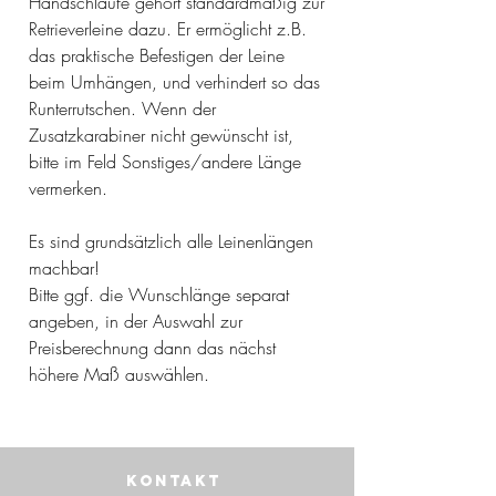
Handschlaufe gehört standardmäßig zur
Retrieverleine dazu. Er ermöglicht z.B.
das praktische Befestigen der Leine
beim Umhängen, und verhindert so das
Runterrutschen. Wenn der
Zusatzkarabiner nicht gewünscht ist,
bitte im Feld Sonstiges/andere Länge
vermerken.
Es sind grundsätzlich alle Leinenlängen
machbar!
Bitte ggf. die Wunschlänge separat
angeben, in der Auswahl zur
Preisberechnung dann das nächst
höhere Maß auswählen.
Kontakt