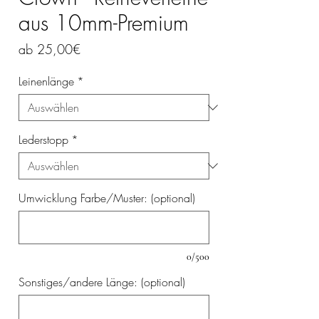
aus 10mm-Premium
Sale-
ab
25,00€
Preis
Leinenlänge
*
Lederstopp
*
Umwicklung Farbe/Muster: (optional)
0/500
Sonstiges/andere Länge: (optional)