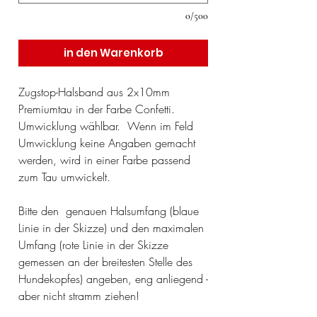
0/500
in den Warenkorb
Zugstop-Halsband aus 2x10mm
Premiumtau in der Farbe Confetti.
Umwicklung wählbar. Wenn im Feld
Umwicklung keine Angaben gemacht
werden, wird in einer Farbe passend
zum Tau umwickelt.
Bitte den genauen Halsumfang (blaue
Linie in der Skizze) und den maximalen
Umfang (rote Linie in der Skizze
gemessen an der breitesten Stelle des
Hundekopfes) angeben, eng anliegend -
aber nicht stramm ziehen!