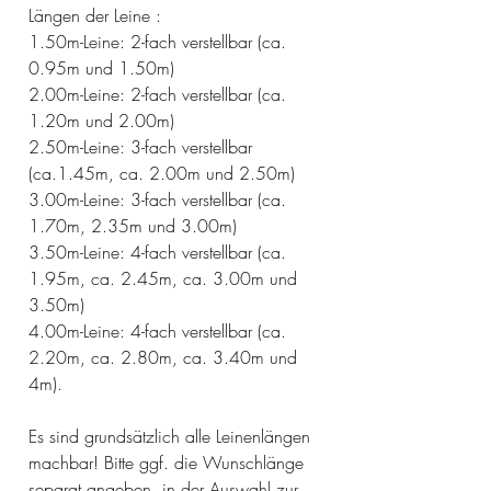
Längen der Leine :
1.50m-Leine: 2-fach verstellbar (ca.
0.95m und 1.50m)
2.00m-Leine: 2-fach verstellbar (ca.
1.20m und 2.00m)
2.50m-Leine: 3-fach verstellbar
(ca.1.45m, ca. 2.00m und 2.50m)
3.00m-Leine: 3-fach verstellbar (ca.
1.70m, 2.35m und 3.00m)
3.50m-Leine: 4-fach verstellbar (ca.
1.95m, ca. 2.45m, ca. 3.00m und
3.50m)
4.00m-Leine: 4-fach verstellbar (ca.
2.20m, ca. 2.80m, ca. 3.40m und
4m).
Es sind grundsätzlich alle Leinenlängen
machbar! Bitte ggf. die Wunschlänge
separat angeben, in der Auswahl zur