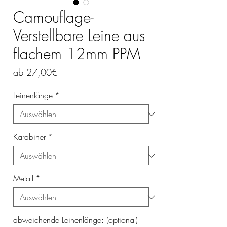
Camouflage-
Verstellbare Leine aus
flachem 12mm PPM
Sale-
ab
27,00€
Preis
Leinenlänge
*
Karabiner
*
Metall
*
abweichende Leinenlänge: (optional)