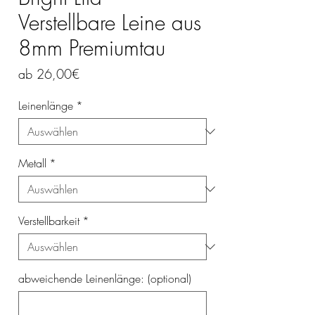
Verstellbare Leine aus
8mm Premiumtau
Sale-
ab
26,00€
Preis
Leinenlänge
*
Metall
*
Verstellbarkeit
*
abweichende Leinenlänge: (optional)