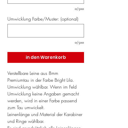
0/500
Umwicklung Farbe/Muster: (optional)
0/500
in den Warenkorb
Verstellbare Leine aus 8mm
Premiumtau in der Farbe Bright Lila.
Umwicklung wählbar. Wenn im Feld
Umwicklung keine Angaben gemacht
werden, wird in einer Farbe passend
zum Tau umwickelt.
Leinenlänge und Material der Karabiner
und Ringe wählbar.
Es sind grundsätzlich alle Leinenlängen