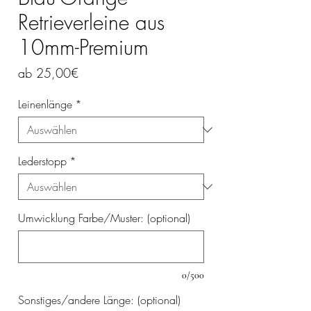
Retrieverleine aus
10mm-Premium
Sale-
ab
25,00€
Preis
Leinenlänge
*
Lederstopp
*
Umwicklung Farbe/Muster: (optional)
0/500
Sonstiges/andere Länge: (optional)