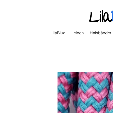
Lila
LilaBlue
Leinen
Halsbänder