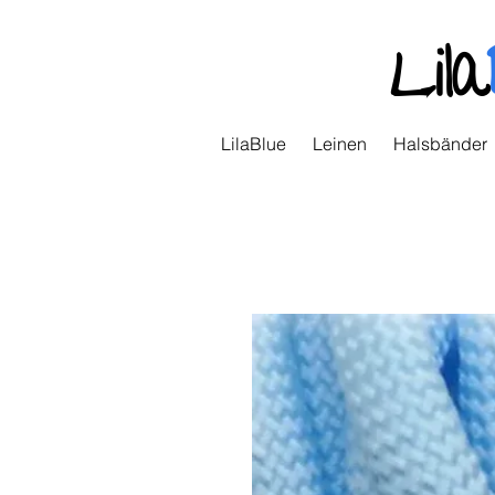
Lila
LilaBlue
Leinen
Halsbänder