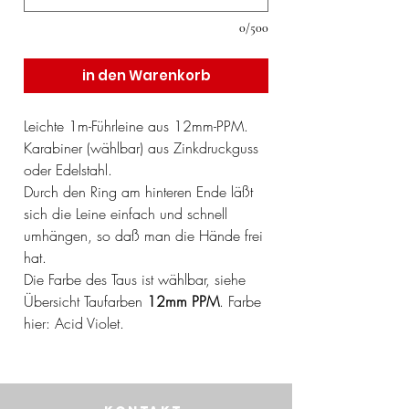
0/500
in den Warenkorb
Leichte 1m-Führleine aus 12mm-PPM.
Karabiner (wählbar) aus Zinkdruckguss
oder Edelstahl.
Durch den Ring am hinteren Ende läßt
sich die Leine einfach und schnell
umhängen, so daß man die Hände frei
hat.
Die Farbe des Taus ist wählbar, siehe
Übersicht Taufarben
12mm PPM
. Farbe
hier: Acid Violet.