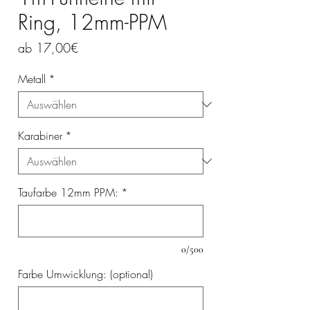
Ring, 12mm-PPM
Sale-
ab
17,00€
Preis
Metall
*
Karabiner
*
Taufarbe 12mm PPM:
*
0/500
Farbe Umwicklung: (optional)