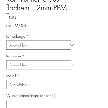
flachem 12mm PPM-
Tau
Sale-
ab
19,00€
Preis
Leinenlänge
*
Karabiner
*
Metall
*
Wunschleinenlänge: (optional)