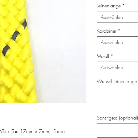
Leinenlänge
*
Auswählen
Karabiner
*
Auswählen
Metall
*
Auswählen
Wunschleinenlänge: 
Sonstiges: (optional)
M-Tau (Tau 17mm x 7mm). Farbe