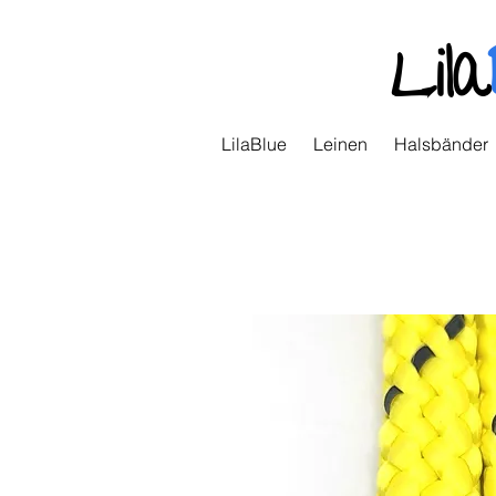
Lila
LilaBlue
Leinen
Halsbänder