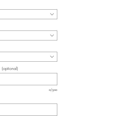
(optional)
0/500