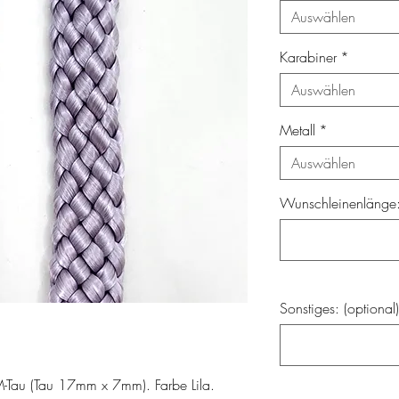
Auswählen
Karabiner
*
Auswählen
Metall
*
Auswählen
Wunschleinenlänge: 
Sonstiges: (optional)
-Tau (Tau 17mm x 7mm). Farbe Lila.