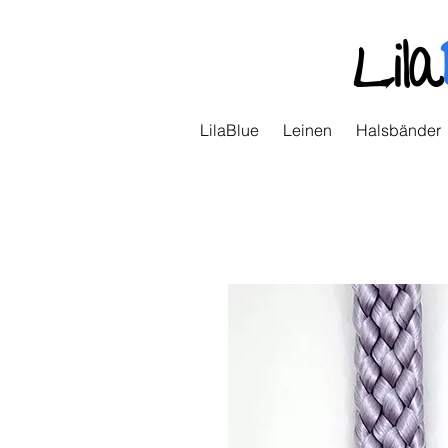
Lila
LilaBlue
Leinen
Halsbänder