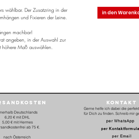
rs wählbar. Der Zusatzring in der
in den Warenk
Umhängen und Fixieren der Leine.
nlängen machbar!
rat angeben, in der Auswahl zur
st höhere Maß auswählen.
rsandkosten
Kontakt
Gerne helfe ich dabei die perfe
nnerhalb Deutschlands
für Dich zu finden. Schreib mir g
6,20 € mit DHL
per WhatsApp
5,00 € mit Hermes
rsandkostenfrei ab 75 €.
per Kontaktformul
per Email
nach Österreich