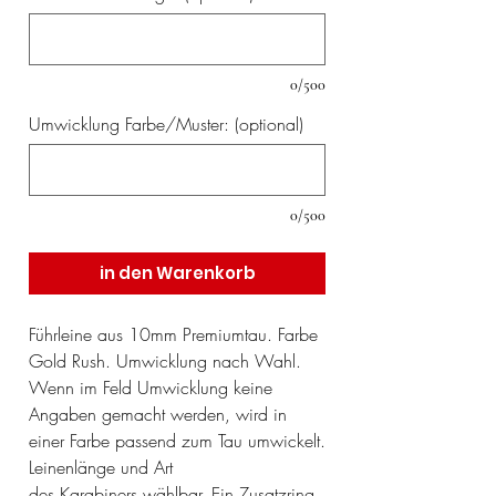
0/500
Umwicklung Farbe/Muster: (optional)
0/500
in den Warenkorb
Führleine aus 10mm Premiumtau. Farbe
Gold Rush. Umwicklung nach Wahl.
Wenn im Feld Umwicklung keine
Angaben gemacht werden, wird in
einer Farbe passend zum Tau umwickelt.
Leinenlänge und Art
des Karabiners wählbar. Ein Zusatzring