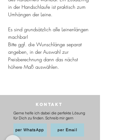
in der Handschlaufe ist praktisch zum
Umhängen der Leine.
Es sind grundsätzlich alle Leinenlängen
machbar!
Bitte ggf. die Wunschlänge separat
angeben, in der Auswahl zur
Preisberechnung dann das nächst
höhere Maß auswählen.
Kontakt
Gerne helfe ich dabei die perfekte Lösung
für Dich zu finden. Schreib mir gern
per WhatsApp
per Email