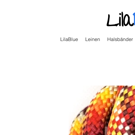
Lila
LilaBlue
Leinen
Halsbänder