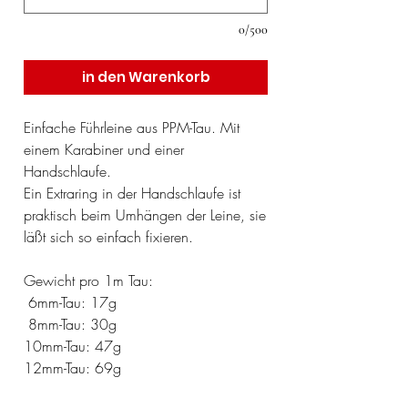
0/500
in den Warenkorb
Einfache Führleine aus PPM-Tau. Mit
einem Karabiner und einer
Handschlaufe.
Ein Extraring in der Handschlaufe ist
praktisch beim Umhängen der Leine, sie
läßt sich so einfach fixieren.
Gewicht pro 1m Tau:
6mm-Tau: 17g
8mm-Tau: 30g
10mm-Tau: 47g
12mm-Tau: 69g