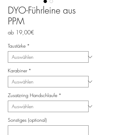
DYO-Führleine aus
PPM
Sale-
ab
19,00€
Preis
Taustärke
*
Karabiner
*
Zusatzring Handschlaufe
*
Sonstiges (optional)