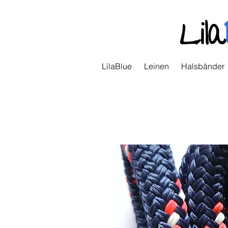
Lila
LilaBlue
Leinen
Halsbänder