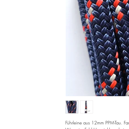
Führleine aus 12mm PPM-Tau. Fa