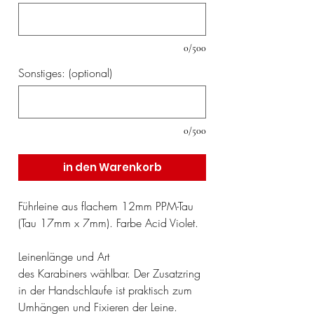
0/500
Sonstiges: (optional)
0/500
in den Warenkorb
Führleine aus flachem 12mm PPM-Tau
(Tau 17mm x 7mm). Farbe Acid Violet.
Leinenlänge und Art
des Karabiners wählbar. Der Zusatzring
in der Handschlaufe ist praktisch zum
Umhängen und Fixieren der Leine.