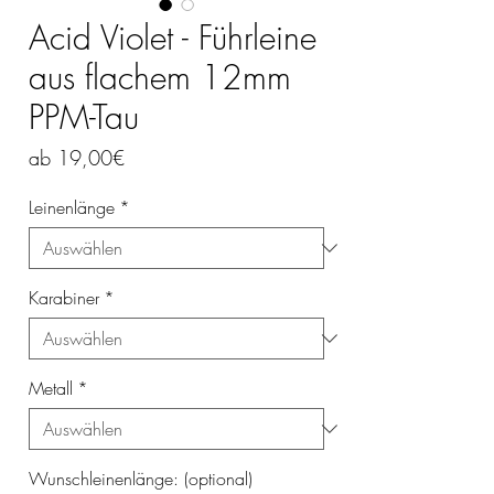
Acid Violet - Führleine
aus flachem 12mm
PPM-Tau
Sale-
ab
19,00€
Preis
Leinenlänge
*
Karabiner
*
Metall
*
Wunschleinenlänge: (optional)